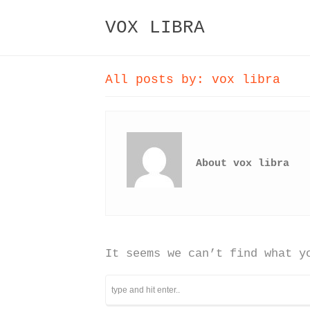
VOX LIBRA
All posts by: vox libra
About vox libra
It seems we can’t find what y